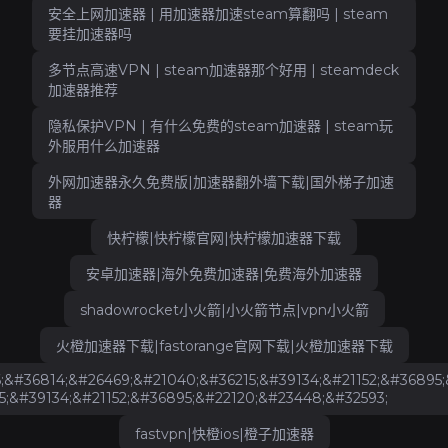
安全上网加速器 | 用加速器加速steam算翻吗 | steam
要挂加速器吗
多节点高速VPN | steam加速器那个好用 | steamdeck
加速器推荐
隐私保护VPN | 有什么免费的steam加速器 | steam玩
外服用什么加速器
外网加速器永久免费版|加速器翻外墙下载|国外梯子加速
器
快柠檬|快柠檬官网|快柠檬加速器下载
安卓加速器|海外免费加速器|免费海外加速器
shadowrocket小火箭|小火箭节点|vpn小火箭
火橙加速器下载|fastorange官网下载|火橙加速器下载
;&#36814;&#26469;&#21040;&#36215;&#39134;&#21152;&#36895;
15;&#39134;&#21152;&#36895;&#22120;&#23448;&#32593;
fastvpn|快橙ios|橙子加速器