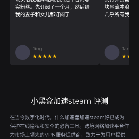
实粉丝。先订阅了一个月，然后给
块尾流冲浪板..
我的妻子和女儿都订阅了
几乎所有我需
Jing
Jan V
★★★★★
★★★
小黑盒加速steam 评测
在当今数字化时代，什么加速器加速steam好已成为
保护在线隐私和安全的必备工具。跨境网络加速平台作
为市场上领先的VPN服务提供商，致力于为用户提供